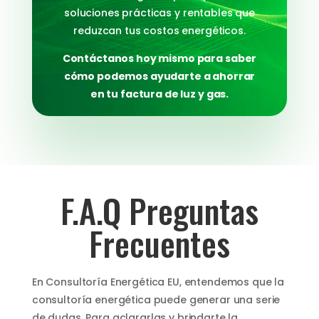
soluciones prácticas y rentables que
reduzcan tus costos energéticos.
Contáctanos hoy mismo para saber
cómo podemos ayudarte a ahorrar
en tu factura de luz y gas.
F.A.Q Preguntas
Frecuentes
En Consultoría Energética EU, entendemos que la
consultoría energética puede generar una serie
de dudas. Para aclararlas y brindarte la