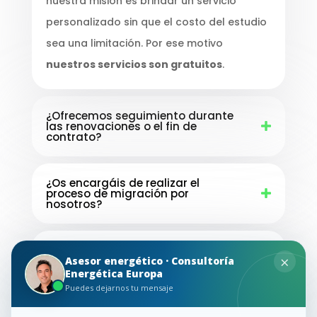
nuestra misión es brindar un servicio
personalizado sin que el costo del estudio
sea una limitación. Por ese motivo
nuestros servicios son gratuitos
.
¿Ofrecemos seguimiento durante
las renovaciones o el fin de
contrato?
¿Os encargáis de realizar el
proceso de migración por
nosotros?
¿Ofrecemos un seguimiento
×
constante?
Asesor energético · Consultoría
Energética Europa
Puedes dejarnos tu mensaje
¿Necesitamos marcar un número