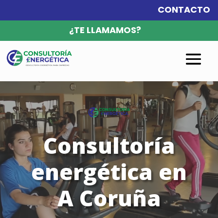
CONTACTO
¿TE LLAMAMOS?
Reproductor
de
vídeo
Consultoría
energética en
A Coruña