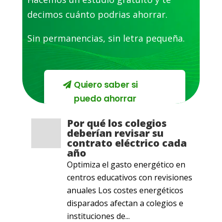
decimos cuánto podrias ahorrar.
Sin permanencias, sin letra pequeña.
Quiero saber si
puedo ahorrar
Por qué los colegios
deberían revisar su
contrato eléctrico cada
año
Optimiza el gasto energético en
centros educativos con revisiones
anuales Los costes energéticos
disparados afectan a colegios e
instituciones de...