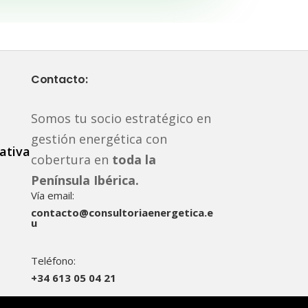
Contacto:
Somos tu socio estratégico en
gestión energética con
ativa
cobertura en
toda la
Península Ibérica.
Vía email:
contacto@consultoriaenergetica.e
u
Teléfono:
+34 613 05 04 21