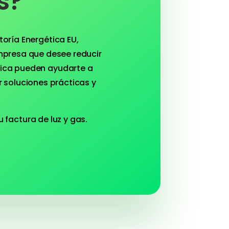
s?
oría Energética EU,
mpresa que desee reducir
ética pueden ayudarte a
r soluciones prácticas y
actura de luz y gas.