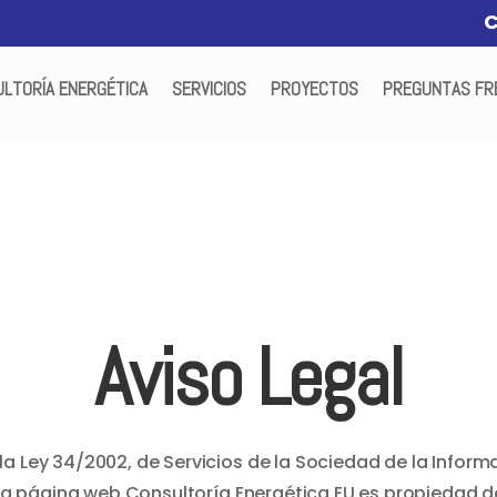
LTORÍA ENERGÉTICA
SERVICIOS
PROYECTOS
PREGUNTAS FR
Aviso Legal
la Ley 34/2002, de Servicios de la Sociedad de la Inform
e la página web Consultoría Energética EU es propiedad d