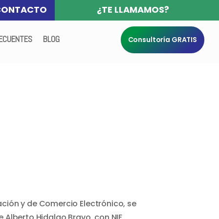
CONTACTO
¿TE LLAMAMOS?
ECUENTES
BLOG
Consultoría GRATIS
ación y de Comercio Electrónico, se
e Alberto Hidalgo Bravo, con NIF