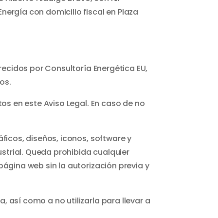
ergía con domicilio fiscal en Plaza
recidos por Consultoría Energética EU,
os.
os en este Aviso Legal. En caso de no
ficos, diseños, iconos, software y
ustrial. Queda prohibida cualquier
ágina web sin la autorización previa y
así como a no utilizarla para llevar a