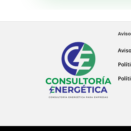
Aviso
Avis
Polít
Polít