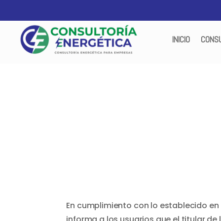
INICIO
CONSU
En cumplimiento con lo establecido en 
informa a los usuarios que el titular d