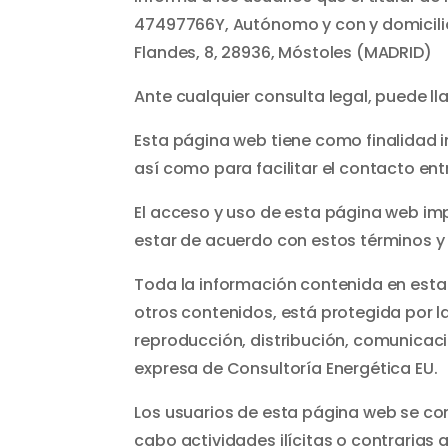
47497766Y, Autónomo y con y domicilio 
Flandes, 8, 28936, Móstoles (MADRID)
Ante cualquier consulta legal, puede ll
Esta página web tiene como finalidad i
así como para facilitar el contacto ent
El acceso y uso de esta página web imp
estar de acuerdo con estos términos y 
Toda la información contenida en esta 
otros contenidos, está protegida por la
reproducción, distribución, comunicaci
expresa de Consultoría Energética EU.
Los usuarios de esta página web se com
cabo actividades ilícitas o contrarias a