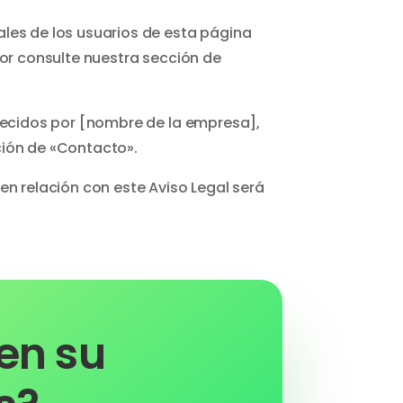
les de los usuarios de esta página
vor consulte nuestra sección de
recidos por [nombre de la empresa],
ción de «Contacto».
 en relación con este Aviso Legal será
en su