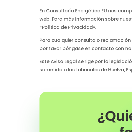
En Consultoría Energética EU nos comp
web. Para más información sobre nuestr
«Política de Privacidad».
Para cualquier consulta o reclamación
por favor póngase en contacto con nos
Este Aviso Legal se rige por la legislac
sometida a los tribunales de Huelva, E
¿Qui