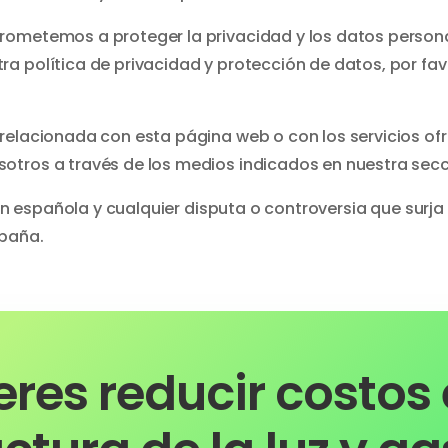
rometemos a proteger la privacidad y los datos persona
a política de privacidad y protección de datos, por fa
 relacionada con esta página web o con los servicios of
otros a través de los medios indicados en nuestra sec
ión española y cualquier disputa o controversia que surja
spaña.
eres reducir costos 