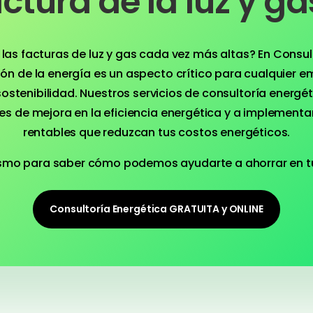
actura de la luz y ga
las facturas de luz y gas cada vez más altas? En Consult
ón de la energía es un aspecto crítico para cualquier e
ostenibilidad. Nuestros servicios de consultoría energ
es de mejora en la eficiencia energética y a implementa
rentables que reduzcan tus costos energéticos.
mo para saber cómo podemos ayudarte a ahorrar en tu f
Consultoría Energética GRATUITA y ONLINE