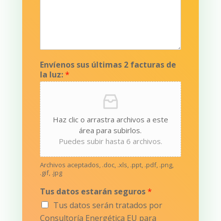
Envíenos sus últimas 2 facturas de
la luz:
*
Haz clic o arrastra archivos a este
área para subirlos.
Puedes subir hasta 6 archivos.
Archivos aceptados, .doc, .xls, .ppt, .pdf, .png,
.gif, .jpg
Tus datos estarán seguros
*
Tus datos serán tratados por
Consultoría Energética EU para