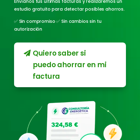
Envíanos tus últimas facturas y realizaremos un
estudio gratuito para detectar posibles ahorros.
✅ Sin compromiso ✅ Sin cambios sin tu
autorización
Quiero saber si
puedo ahorrar en mi
factura