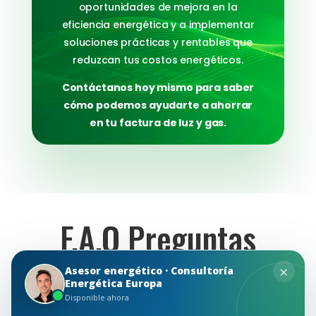
oportunidades de mejora en la
eficiencia energética y a implementar
soluciones prácticas y rentables que
reduzcan tus costos energéticos.
Contáctanos hoy mismo para saber
cómo podemos ayudarte a ahorrar
en tu factura de luz y gas.
F.A.Q Preguntas
Frecuentes
×
Asesor energético · Consultoría
Energética Europa
Disponible ahora
En Consultoría Energética EU, entendemos que la