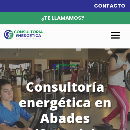
CONTACTO
¿TE LLAMAMOS?
Reproductor
de
vídeo
Consultoría
energética en
Abades