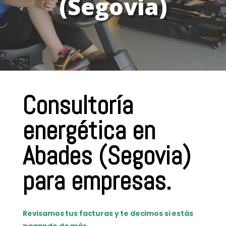
(Segovia)
Consultoría
energética en
Abades (Segovia)
para empresas.
Revisamos tus facturas y te decimos si estás
pagando de más