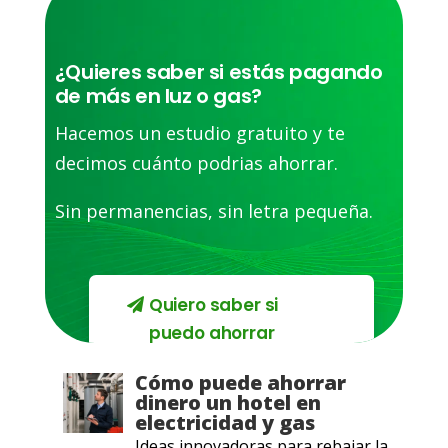
¿Quieres saber si estás pagando
de más en luz o gas?
Hacemos un estudio gratuito y te
decimos cuánto podrias ahorrar.
Sin permanencias, sin letra pequeña.
Quiero saber si
puedo ahorrar
Cómo puede ahorrar
dinero un hotel en
electricidad y gas
Ideas innovadoras para rebajar la