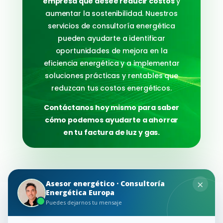
empresa que desee reducir costos
y
aumentar la sostenibilidad. Nuestros
servicios de consultoría energética
pueden ayudarte a identificar
oportunidades de mejora en la
eficiencia energética y a implementar
soluciones prácticas y rentables que
reduzcan tus costos energéticos.
Contáctanos hoy mismo para saber
cómo podemos ayudarte a ahorrar
en tu factura de luz y gas.
×
Asesor energético · Consultoría
Energética Europa
F.A.Q Preguntas
Puedes dejarnos tu mensaje