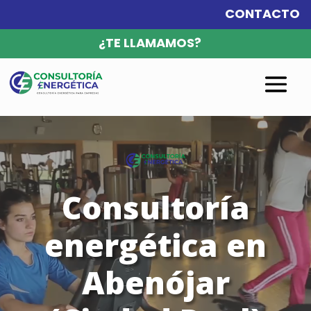
CONTACTO
¿TE LLAMAMOS?
Reproductor
de
vídeo
Consultoría
energética en
Abenójar