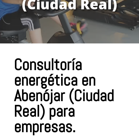
(Ciudad Real)
Consultoría
energética en
Abenójar (Ciudad
Real) para
empresas.