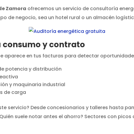
 de Zamora
ofrecemos un servicio de consultoría energét
po de negocio, sea un hotel rural o un almacén logístic
tu consumo y contrato
ue aparece en tus facturas para detectar oportunidade
 de potencia y distribución
reactiva
ión y maquinaria industrial
s de carga
te servicio? Desde concesionarios y talleres hasta pan
¿Quién suele notar antes el ahorro? Sectores con pico