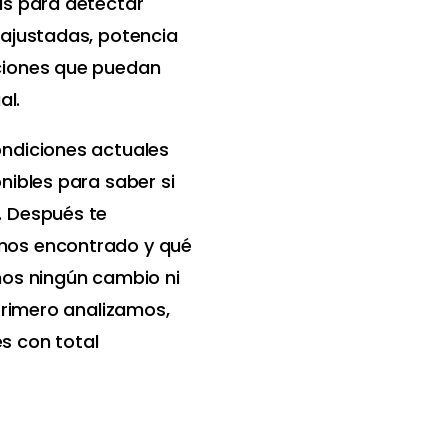
as para detectar
 ajustadas, potencia
ciones que puedan
al.
ondiciones actuales
nibles para saber si
. Después te
mos encontrado y qué
mos ningún cambio ni
 Primero analizamos,
s con total