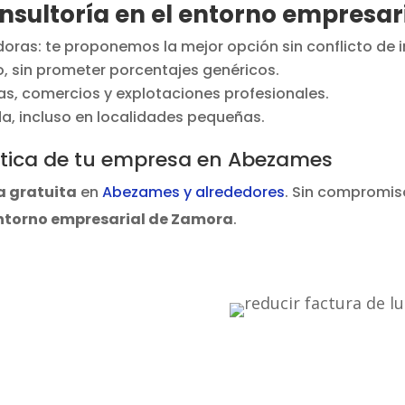
nsultoría en el entorno empresa
oras: te proponemos la mejor opción sin conflicto de i
, sin prometer porcentajes genéricos.
ias, comercios y explotaciones profesionales.
a, incluso en localidades pequeñas.
gética de tu empresa en Abezames
a gratuita
en
Abezames y alrededores
. Sin compromiso
ntorno empresarial de Zamora
.
educir
 factura