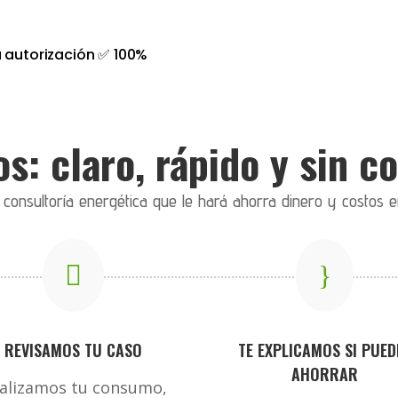
 autorización ✅ 100%
s: claro, rápido y sin 
onsultoría energética que le hará ahorra dinero y costos e

}
REVISAMOS TU CASO
TE EXPLICAMOS SI PUED
AHORRAR
alizamos tu consumo,