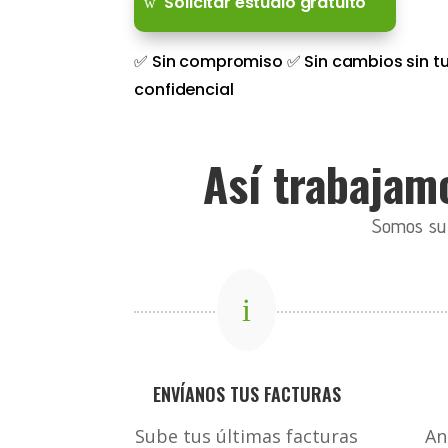
Solicitar estudio gratuito
✅ Sin compromiso ✅ Sin cambios sin tu
confidencial
Así trabajamo
Somos su c
i
ENVÍANOS TUS FACTURAS
Sube tus últimas facturas
An