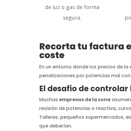
de luz o gas de forma
segura.
po
Recorta tu factura 
coste
En un entorno donde los precios de la 
penalizaciones por potencias mal cont
El desafío de controla
Muchas
empresas de la zona
asumen l
revisión de potencias o reactiva, cur
Talleres, pequeños supermercados, ex
que deberían.