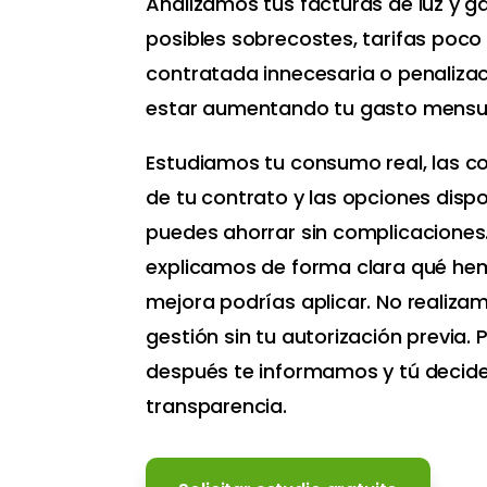
Analizamos tus facturas de luz y g
posibles sobrecostes, tarifas poco
contratada innecesaria o penaliza
estar aumentando tu gasto mensu
Estudiamos tu consumo real, las c
de tu contrato y las opciones dispo
puedes ahorrar sin complicaciones
explicamos de forma clara qué he
mejora podrías aplicar. No realiza
gestión sin tu autorización previa.
después te informamos y tú decide
transparencia.