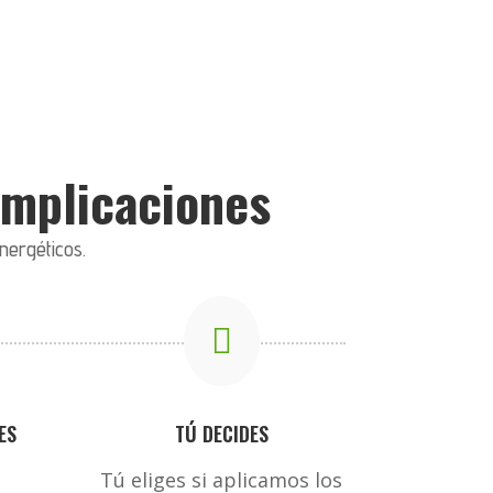
complicaciones
nergéticos.

ES
TÚ DECIDES
Tú eliges si aplicamos los