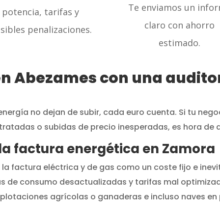
Te enviamos un info
potencia, tarifas y
claro con ahorro
sibles penalizaciones.
estimado.
en Abezames con una auditor
energía no dejan de subir, cada euro cuenta. Si tu neg
ratadas o subidas de precio inesperadas, es hora de 
r la factura energética en Zamora
a factura eléctrica y de gas como un coste fijo e inev
vas de consumo desactualizadas y tarifas mal optimizad
plotaciones agrícolas o ganaderas e incluso naves e