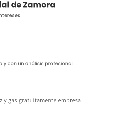
rial de Zamora
ntereses.
 y con un análisis profesional