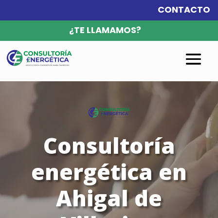
CONTACTO
¿TE LLAMAMOS?
Reproductor
de
vídeo
Consultoría
energética en
Ahigal de