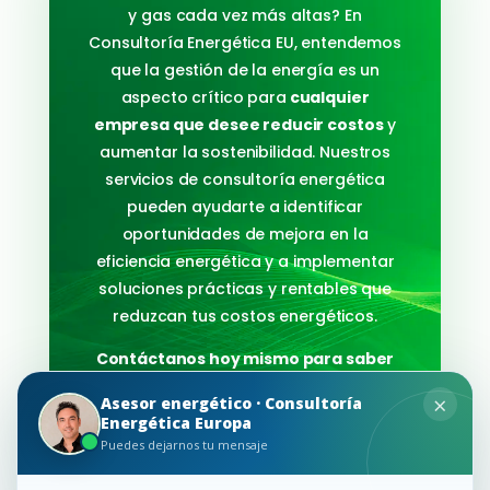
y gas cada vez más altas? En
Consultoría Energética EU, entendemos
que la gestión de la energía es un
aspecto crítico para
cualquier
empresa que desee reducir costos
y
aumentar la sostenibilidad. Nuestros
servicios de consultoría energética
pueden ayudarte a identificar
oportunidades de mejora en la
eficiencia energética y a implementar
soluciones prácticas y rentables que
reduzcan tus costos energéticos.
Contáctanos hoy mismo para saber
cómo podemos ayudarte a ahorrar
×
Asesor energético · Consultoría
en tu factura de luz y gas.
Energética Europa
Puedes dejarnos tu mensaje