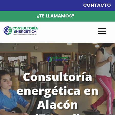
CONTACTO
¿TE LLAMAMOS?
Reproductor
de
vídeo
Consultoría
energética en
Alacón