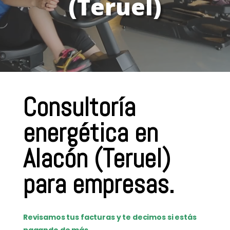
(Teruel)
Consultoría
energética en
Alacón (Teruel)
para empresas.
Revisamos tus facturas y te decimos si estás
pagando de más