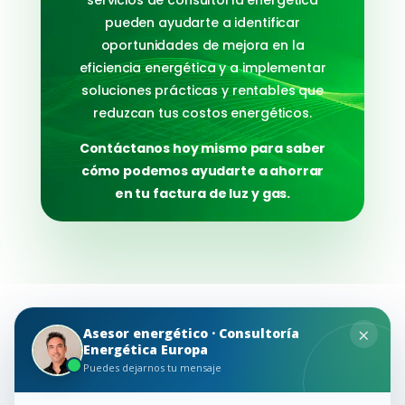
servicios de consultoría energética
pueden ayudarte a identificar
oportunidades de mejora en la
eficiencia energética y a implementar
soluciones prácticas y rentables que
reduzcan tus costos energéticos.
Contáctanos hoy mismo para saber
cómo podemos ayudarte a ahorrar
en tu factura de luz y gas.
F.A.Q Preguntas
×
Asesor energético · Consultoría
Energética Europa
Frecuentes
Puedes dejarnos tu mensaje