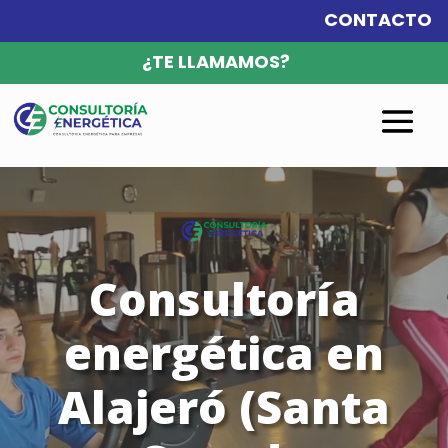
CONTACTO
¿TE LLAMAMOS?
Reproductor
de
vídeo
Consultoría
energética en
Alajeró (Santa