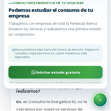
CONSULTORÍA ENERGÉTICA EN TU LOCALIDAD
En Consultoría Energética EU, entendemos que la
Podemos estudiar el consumo de tu
consultoría energética puede generar una serie
empresa
de dudas. Para aclararlas y brindarte la
Trabajamos con empresas de toda la Península Ibérica.
información que necesitas, hemos recopilado las
Envíanos tus facturas y realizaremos una primera revisión
preguntas más comunes que nuestros clientes
sin compromiso.
nos hacen. Aquí encontrarás respuestas claras y
concisas para ayudarte a tomar decisiones
◷
Ahora podemos estar fuera del horario de atención. Déjanos tu
informadas sobre la gestión de tu energía.
consulta y responderemos en cuanto volvamos a estar
disponibles.
¿Sigues teniendo dudas? Llámanos y te lo
explicamos todo o envíanos un WhatsApp
Solicitar estudio gratuito
WhatsApp se abrirá en una nueva ventana. No realizamos cambios sin tu autorización.
¿Implican costos los estudios que
realizamos?
×
No
, en Consultoría Energética EU, no te
cobramos por nuestros servicios de