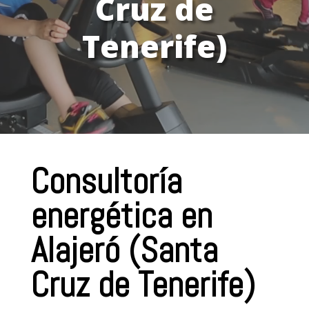
Cruz de
Tenerife)
Consultoría
energética en
Alajeró (Santa
Cruz de Tenerife)