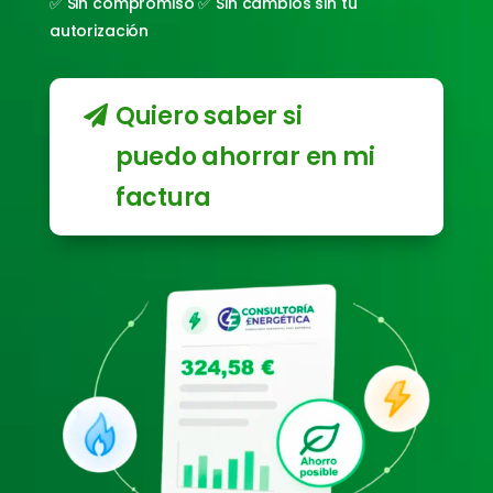
✅ Sin compromiso ✅ Sin cambios sin tu
autorización
Quiero saber si
puedo ahorrar en mi
factura