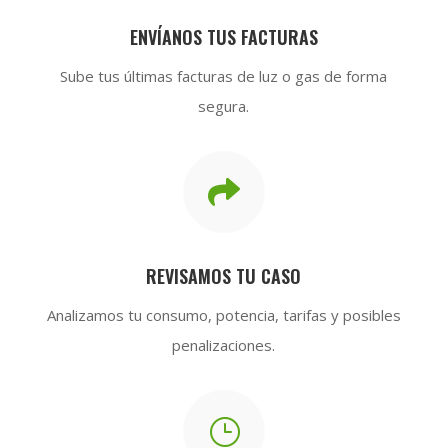
ENVÍANOS TUS FACTURAS
Sube tus últimas facturas de luz o gas de forma
segura.

REVISAMOS TU CASO
Analizamos tu consumo, potencia, tarifas y posibles
penalizaciones.
}