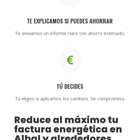
TE EXPLICAMOS SI PUEDES AHORRAR
Te enviamos un informe claro con ahorro estimado.

TÚ DECIDES
Tú eliges si aplicamos los cambios. Sin compromiso.
Reduce al máximo tu
factura energética en
Albal y alrededores