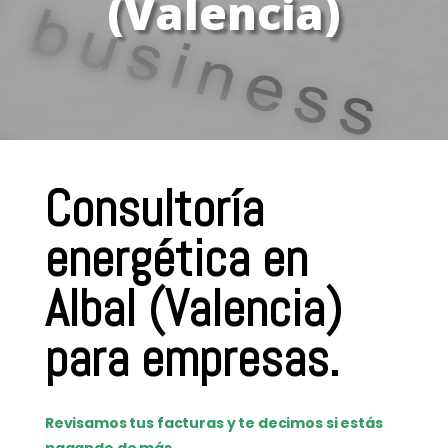
(Valencia)
Consultoría
energética en
Albal (Valencia)
para empresas.
Revisamos tus facturas y te decimos si estás
pagando de más