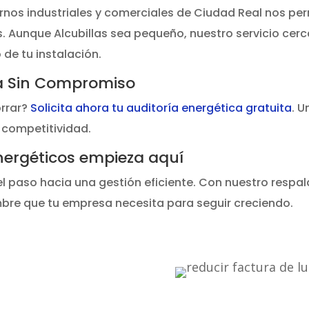
ornos industriales y comerciales de Ciudad Real nos pe
s. Aunque Alcubillas sea pequeño, nuestro servicio ce
de tu instalación.
ita Sin Compromiso
orrar?
Solicita ahora tu auditoría energética gratuita
. U
 competitividad.
nergéticos empieza aquí
el paso hacia una gestión eficiente. Con nuestro respal
mbre que tu empresa necesita para seguir creciendo.
educir