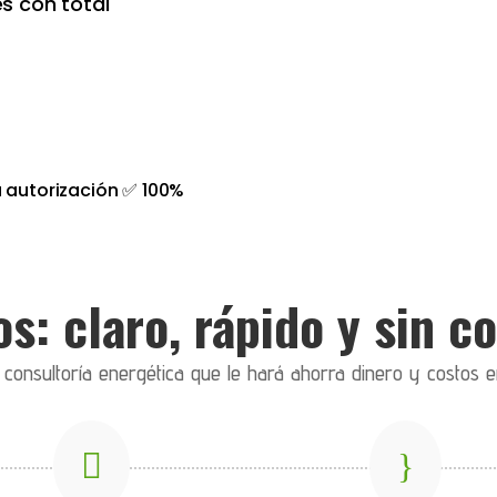
s con total
 autorización ✅ 100%
s: claro, rápido y sin 
onsultoría energética que le hará ahorra dinero y costos e

}