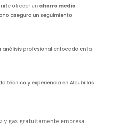
rmite ofrecer un
ahorro medio
rcano asegura un seguimiento
n análisis profesional enfocado en la
do técnico y experiencia en Alcubillas