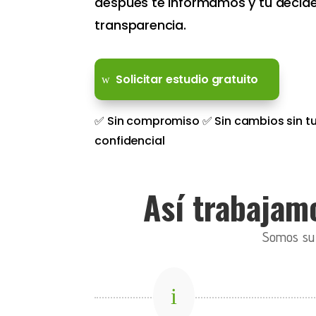
después te informamos y tú decide
transparencia.
Solicitar estudio gratuito
✅ Sin compromiso ✅ Sin cambios sin tu
confidencial
Así trabajamo
Somos su c
i