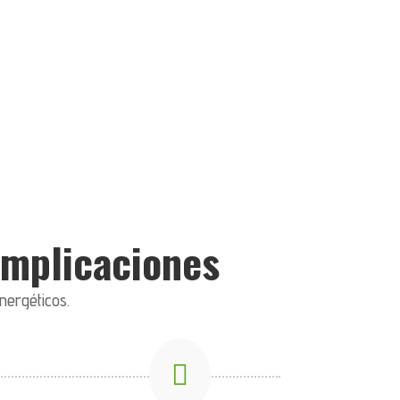
complicaciones
nergéticos.
