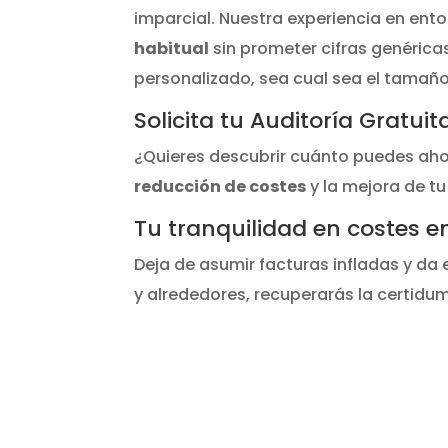
imparcial. Nuestra experiencia en ent
habitual
sin prometer cifras genérica
personalizado, sea cual sea el tamaño 
Solicita tu Auditoría Gratu
¿Quieres descubrir cuánto puedes ah
reducción de costes
y la mejora de tu
Tu tranquilidad en costes e
Deja de asumir facturas infladas y da 
y alrededores, recuperarás la certidu
¿Quieres r