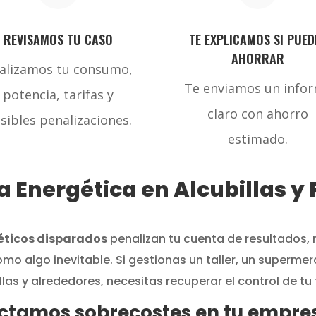
REVISAMOS TU CASO
TE EXPLICAMOS SI PUED
AHORRAR
alizamos tu consumo,
Te enviamos un info
potencia, tarifas y
claro con ahorro
sibles penalizaciones.
estimado.
a Energética en Alcubillas y
éticos disparados
penalizan tu cuenta de resultados
mo algo inevitable. Si gestionas un taller, un superme
las y alrededores, necesitas recuperar el control de tu f
tectamos sobrecostes en tu empre