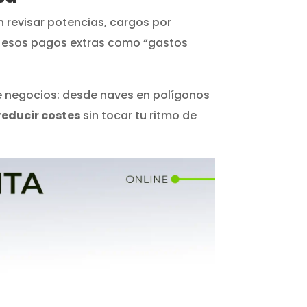
 revisar potencias, cargos por
e esos pagos extras como “gastos
de negocios: desde naves en polígonos
reducir costes
sin tocar tu ritmo de