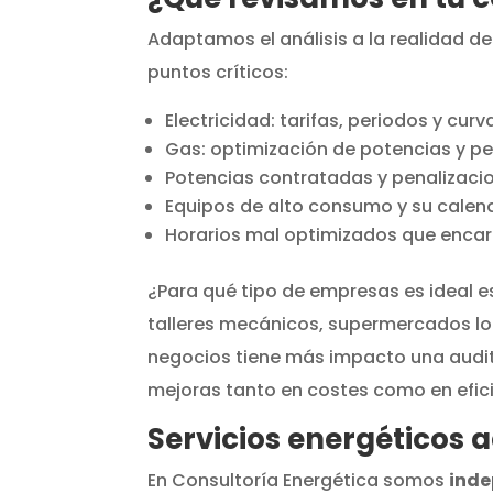
Adaptamos el análisis a la realidad d
puntos críticos:
Electricidad: tarifas, periodos y cur
Gas: optimización de potencias y pea
Potencias contratadas y penalizacio
Equipos de alto consumo y su calend
Horarios mal optimizados que encar
¿Para qué tipo de empresas es ideal es
talleres mecánicos, supermercados loc
negocios tiene más impacto una audito
mejoras tanto en costes como en efici
Servicios energéticos 
En Consultoría Energética somos
inde