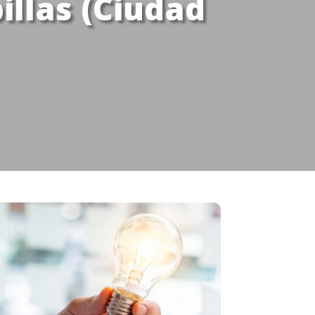
illas (Ciudad