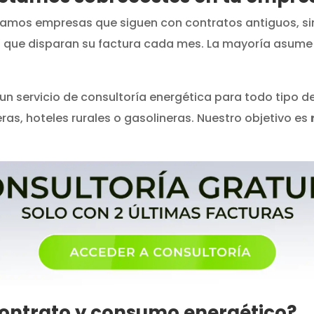
ramos empresas que siguen con contratos antiguos, sin
o que disparan su factura cada mes. La mayoría asum
 un servicio de consultoría energética para todo tipo 
s, hoteles rurales o gasolineras. Nuestro objetivo es
contrato y consumo energético?