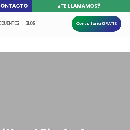
CONTACTO
¿TE LLAMAMOS?
ECUENTES
BLOG
Consultoría GRATIS