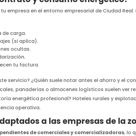
e tu empresa en el entorno empresarial de Ciudad Real.
va de carga.
jes (si aplica).
nes ocultas.
arización.
ecen tu factura.
te servicio? ¿Quién suele notar antes el ahorro y el c
ales, panaderías o almacenes logísticos suelen ver r
ría energética profesional? Hoteles rurales y explota
encia operativa.
adaptados a las empresas de la z
pendientes de comerciales y comercializadoras
, lo