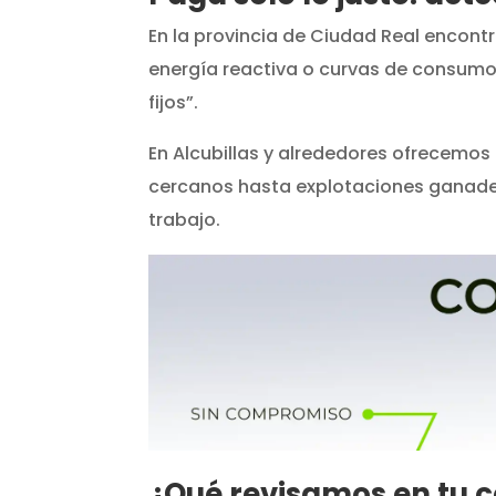
En la provincia de Ciudad Real encont
energía reactiva o curvas de consum
fijos”.
En Alcubillas y alrededores ofrecemos
cercanos hasta explotaciones ganadera
trabajo.
¿Qué revisamos en tu 