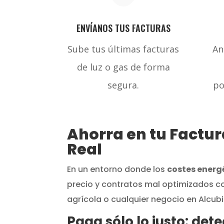
ENVÍANOS TUS FACTURAS
Sube tus últimas facturas
An
de luz o gas de forma
segura.
po
Ahorra en tu Factur
Real
En un entorno donde los
costes energ
precio y contratos mal optimizados co
agrícola o cualquier negocio en Alcubil
Paga sólo lo justo: de