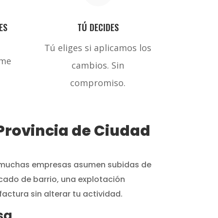
ES
TÚ DECIDES
Tú eliges si aplicamos los
rme
cambios. Sin
compromiso.
 Provincia de Ciudad
, muchas empresas asumen subidas de
rcado de barrio, una explotación
actura sin alterar tu actividad.
sa