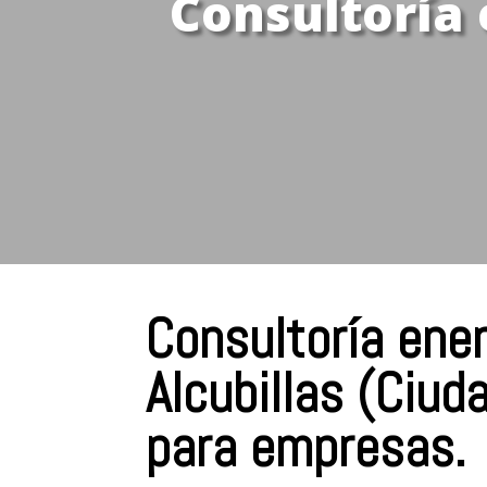
Consultoría 
Consultoría ene
Alcubillas (Ciud
para empresas.