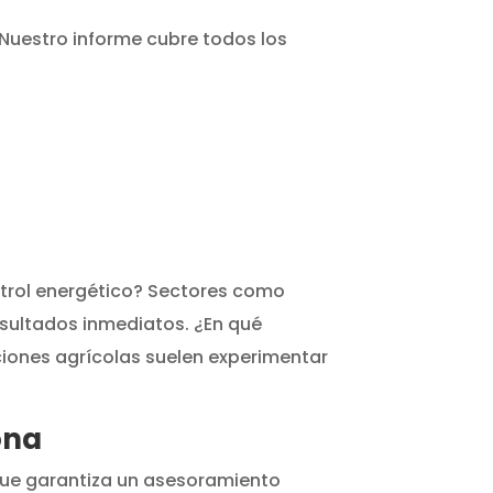
 Nuestro informe cubre todos los
ontrol energético? Sectores como
esultados inmediatos. ¿En qué
ciones agrícolas suelen experimentar
ona
 que garantiza un asesoramiento