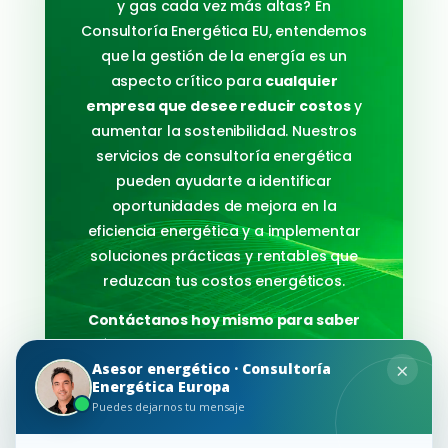
y gas cada vez más altas? En
Consultoría Energética EU, entendemos
que la gestión de la energía es un
aspecto crítico para
cualquier
empresa que desee reducir costos
y
aumentar la sostenibilidad. Nuestros
servicios de consultoría energética
pueden ayudarte a identificar
oportunidades de mejora en la
eficiencia energética y a implementar
soluciones prácticas y rentables que
reduzcan tus costos energéticos.
Contáctanos hoy mismo para saber
cómo podemos ayudarte a ahorrar
×
Asesor energético · Consultoría
en tu factura de luz y gas.
Energética Europa
Puedes dejarnos tu mensaje