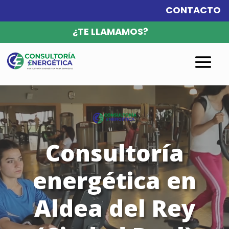
CONTACTO
¿TE LLAMAMOS?
Reproductor
de
vídeo
Consultoría
energética en
Aldea del Rey