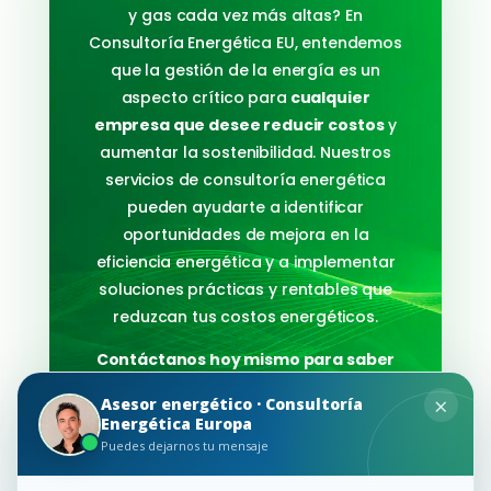
y gas cada vez más altas? En
Consultoría Energética EU, entendemos
que la gestión de la energía es un
aspecto crítico para
cualquier
empresa que desee reducir costos
y
aumentar la sostenibilidad. Nuestros
servicios de consultoría energética
pueden ayudarte a identificar
oportunidades de mejora en la
eficiencia energética y a implementar
soluciones prácticas y rentables que
reduzcan tus costos energéticos.
Contáctanos hoy mismo para saber
cómo podemos ayudarte a ahorrar
×
Asesor energético · Consultoría
en tu factura de luz y gas.
Energética Europa
Puedes dejarnos tu mensaje