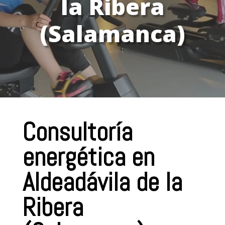
la Ribera
(Salamanca)
Consultoría
energética en
Aldeadávila de la
Ribera