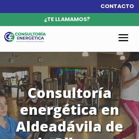
CONTACTO
¿TE LLAMAMOS?
Reproductor
de
vídeo
Consultoría
energética en
Aldeadávila de