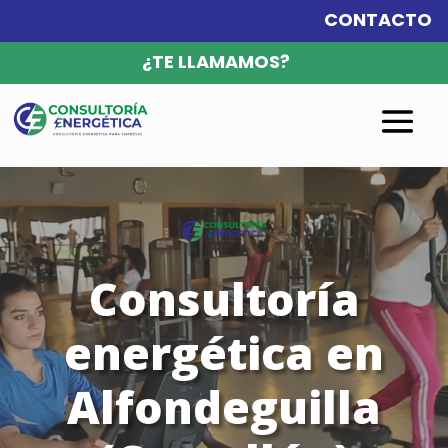
CONTACTO
¿TE LLAMAMOS?
Reproductor
de
vídeo
Consultoría
energética en
Alfondeguilla