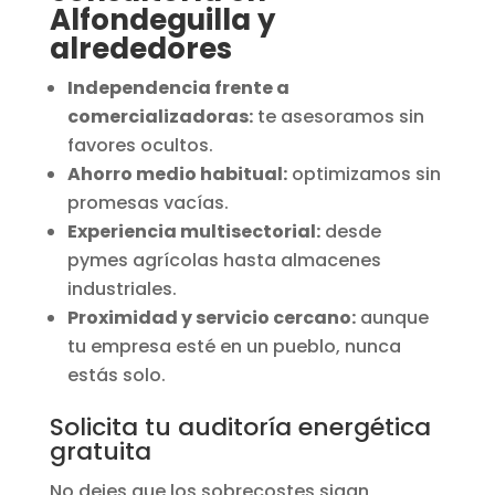
Alfondeguilla y
alrededores
Independencia frente a
comercializadoras:
te asesoramos sin
favores ocultos.
Ahorro medio habitual:
optimizamos sin
promesas vacías.
Experiencia multisectorial:
desde
pymes agrícolas hasta almacenes
industriales.
Proximidad y servicio cercano:
aunque
tu empresa esté en un pueblo, nunca
estás solo.
Solicita tu auditoría energética
gratuita
No dejes que los sobrecostes sigan