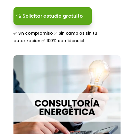
Solicitar estudio gratuito
✅ Sin compromiso ✅ Sin cambios sin tu
autorización ✅ 100% confidencial