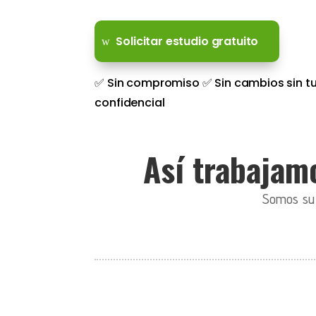
Solicitar estudio gratuito
✅ Sin compromiso ✅ Sin cambios sin tu
confidencial
Así trabajamo
Somos su c
i