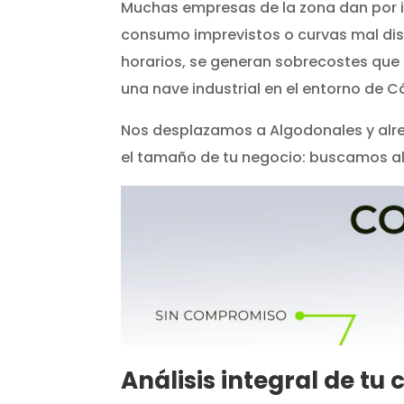
Muchas empresas de la zona dan por in
consumo imprevistos o curvas mal dise
horarios, se generan sobrecostes que 
una nave industrial en el entorno de 
Nos desplazamos a Algodonales y alred
el tamaño de tu negocio: buscamos aho
Análisis integral de t