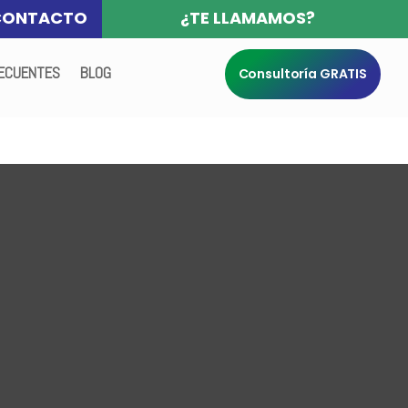
CONTACTO
¿TE LLAMAMOS?
ECUENTES
BLOG
Consultoría GRATIS