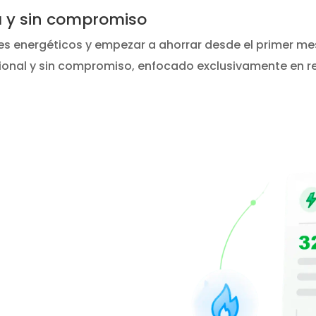
ta y sin compromiso
tes energéticos y empezar a ahorrar desde el primer mes
esional y sin compromiso, enfocado exclusivamente en re
educir
 factura
y gas?
 y realizaremos un