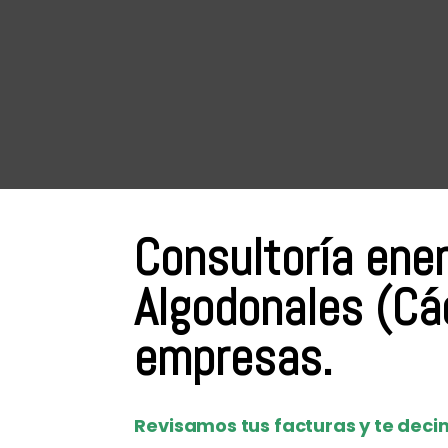
Consultoría ene
Algodonales (Cá
empresas.
Revisamos tus facturas y te decim