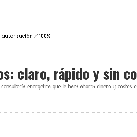
 autorización ✅ 100%
s: claro, rápido y sin 
onsultoría energética que le hará ahorra dinero y costos e

}