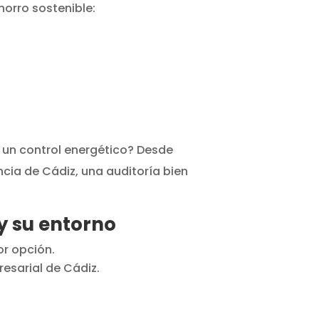
horro sostenible:
e un control energético? Desde
cia de Cádiz, una auditoría bien
y su entorno
r opción.
resarial de Cádiz.