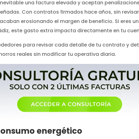
evitable una factura elevada y aceptan penalizacione
ñadas. Con contratos firmados hace años, sin revisar 
acaban erosionando el margen de beneficio. Si eres un 
Cádiz, este gasto extra impacta directamente en tu cue
edores para revisar cada detalle de tu contrato y det
rros reales sin modificar tu operativa diaria.
u consumo energético