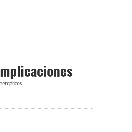
complicaciones
nergéticos.
