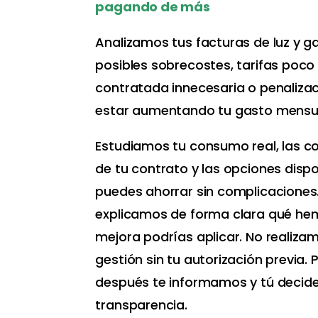
pagando de más
Analizamos tus facturas de luz y g
posibles sobrecostes, tarifas poco
contratada innecesaria o penaliza
estar aumentando tu gasto mensu
Estudiamos tu consumo real, las c
de tu contrato y las opciones dispo
puedes ahorrar sin complicaciones
explicamos de forma clara qué he
mejora podrías aplicar. No realiza
gestión sin tu autorización previa.
después te informamos y tú decide
transparencia.