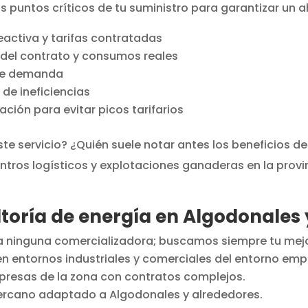
 puntos críticos de tu suministro para garantizar un a
reactiva y tarifas contratadas
 del contrato y consumos reales
 de demanda
de ineficiencias
ción para evitar picos tarifarios
te servicio? ¿Quién suele notar antes los beneficios d
tros logísticos y explotaciones ganaderas en la provin
toría de energía en Algodonales 
a ninguna comercializadora; buscamos siempre tu mejo
en entornos industriales y comerciales del entorno emp
presas de la zona con contratos complejos.
 cercano adaptado a Algodonales y alrededores.