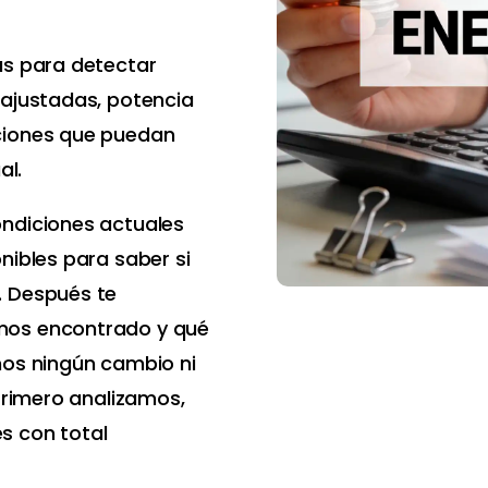
as para detectar
 ajustadas, potencia
ciones que puedan
al.
ondiciones actuales
nibles para saber si
. Después te
mos encontrado y qué
mos ningún cambio ni
 Primero analizamos,
s con total