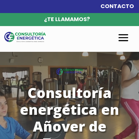
CONTACTO
¿TE LLAMAMOS?
Reproductor
de
vídeo
Consultoría
energética en
Añover de