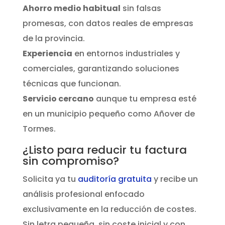
Ahorro medio habitual
sin falsas
promesas, con datos reales de empresas
de la provincia.
Experiencia
en entornos industriales y
comerciales, garantizando soluciones
técnicas que funcionan.
Servicio cercano
aunque tu empresa esté
en un municipio pequeño como Añover de
Tormes.
¿Listo para reducir tu factura
sin compromiso?
Solicita ya tu
auditoría gratuita
y recibe un
análisis profesional enfocado
exclusivamente en la reducción de costes.
Sin letra pequeña, sin coste inicial y con