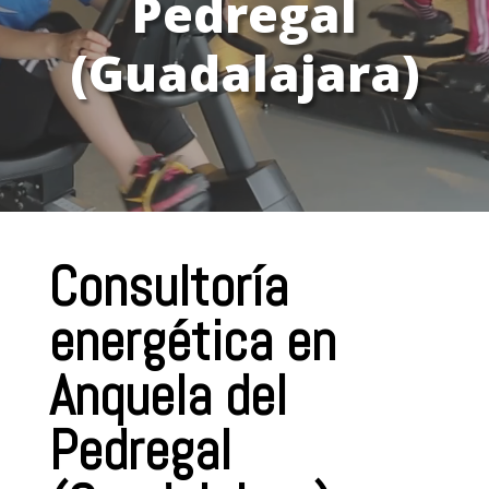
Pedregal
(Guadalajara)
Consultoría
energética en
Anquela del
Pedregal