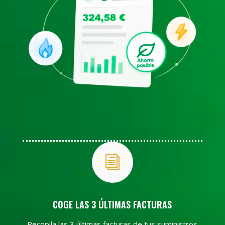
i
COGE LAS 3 ÚLTIMAS FACTURAS
Recopila las 3 últimas facturas de tus suministros