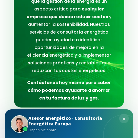
que la gestión de la energía es un
aspecto crítico para
cualquier
empresa que desee reducir costos
y
aumentar la sostenibilidad. Nuestros
servicios de consultoría energética
pueden ayudarte a identificar
oportunidades de mejora en la
eficiencia energética y a implementar
soluciones prácticas y rentables que
reduzcan tus costos energéticos.
Contáctanos hoy mismo para saber
cómo podemos ayudarte a ahorrar
en tu factura de luz y gas.
×
Asesor energético · Consultoría
Energética Europa
Disponible ahora