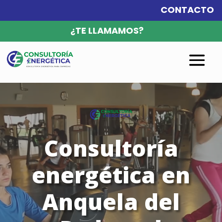
CONTACTO
¿TE LLAMAMOS?
Reproductor
de
vídeo
Consultoría
energética en
Anquela del