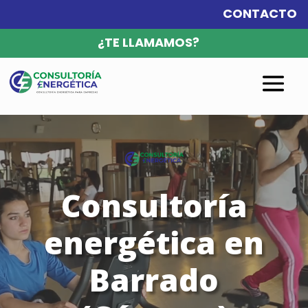
CONTACTO
¿TE LLAMAMOS?
Reproductor
de
vídeo
Consultoría
energética en
Barrado