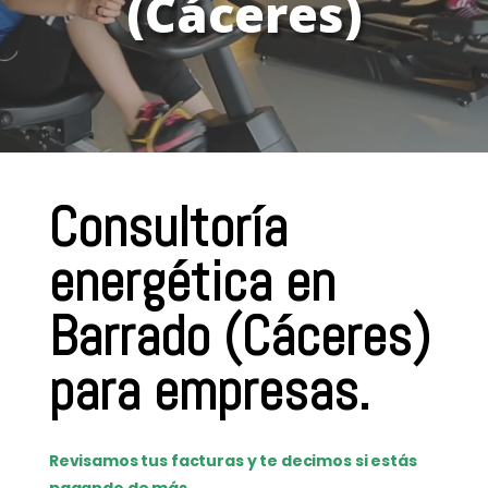
(Cáceres)
Consultoría
energética en
Barrado (Cáceres)
para empresas.
Revisamos tus facturas y te decimos si estás
pagando de más