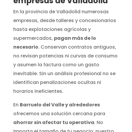
empresas de Valladolid
En la provincia de Valladolid numerosas
empresas, desde talleres y concesionarios
hasta explotaciones agrícolas y
supermercados,
pagan más de lo
necesario
. Conservan contratos antiguos,
no revisan potencias ni curvas de consumo
y asumen la factura como un gasto
inevitable. Sin un análisis profesional no se
identifican penalizaciones ocultas ni
horarios ineficientes.
En
Barruelo del Valle y alrededores
ofrecemos una solución cercana para
ahorrar sin afectar tu operativa
. No
importa el tamaño de tu negocio; nuestro