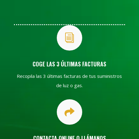
i
COGE LAS 3 ÚLTIMAS FACTURAS
Recopila las 3 últimas facturas de tus suministros
de luz o gas.

CONTACTA ONLINE O LLÁMANOS