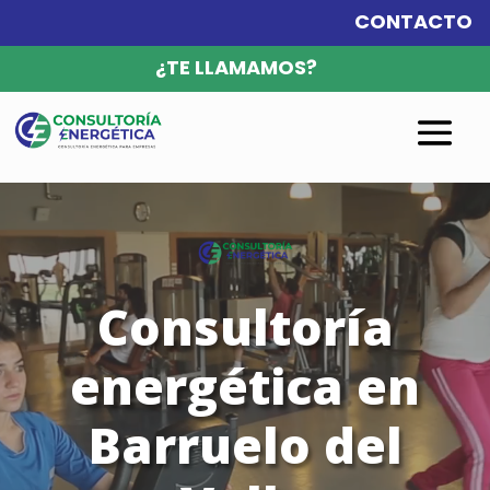
CONTACTO
¿TE LLAMAMOS?
Reproductor
de
vídeo
Consultoría
energética en
Barruelo del