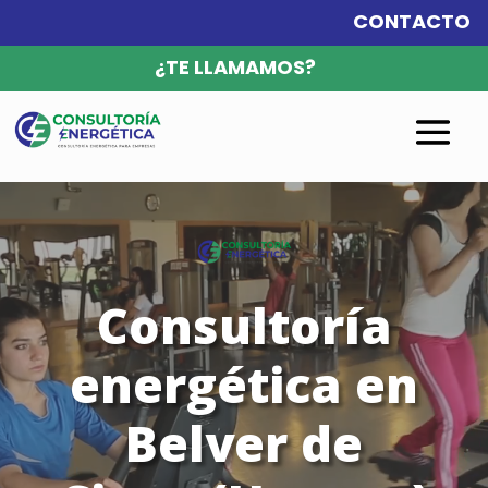
CONTACTO
¿TE LLAMAMOS?
Reproductor
de
vídeo
Consultoría
energética en
Belver de