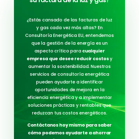
su factura de la luz y gas?
¿Estás cansado de las facturas de luz
y gas cada vez más altas? En
Consultoría Energética EU, entendemos
que la gestión de la energía es un
aspecto crítico para
cualquier
empresa que desee reducir costos
y
aumentar la sostenibilidad. Nuestros
servicios de consultoría energética
pueden ayudarte a identificar
oportunidades de mejora en la
eficiencia energética y a implementar
soluciones prácticas y rentables que
reduzcan tus costos energéticos.
Contáctanos hoy mismo para saber
cómo podemos ayudarte a ahorrar