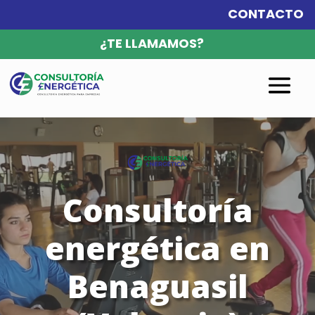
CONTACTO
¿TE LLAMAMOS?
Reproductor
de
vídeo
Consultoría
energética en
Benaguasil