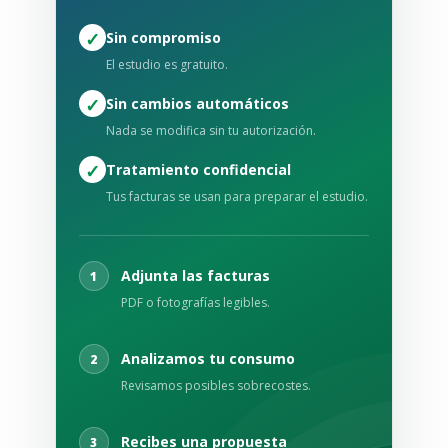
✓
Sin compromiso
El estudio es gratuito.
✓
Sin cambios automáticos
Nada se modifica sin tu autorización.
✓
Tratamiento confidencial
Tus facturas se usan para preparar el estudio.
Adjunta las facturas
1
PDF o fotografías legibles.
Analizamos tu consumo
2
Revisamos posibles sobrecostes.
Recibes una propuesta
3