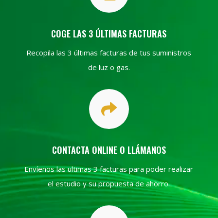
COGE LAS 3 ÚLTIMAS FACTURAS
Recopila las 3 últimas facturas de tus suministros
de luz o gas.

CONTACTA ONLINE O LLÁMANOS
Envíenos las ultimas 3 facturas para poder realizar
el estudio y su propuesta de ahorro.