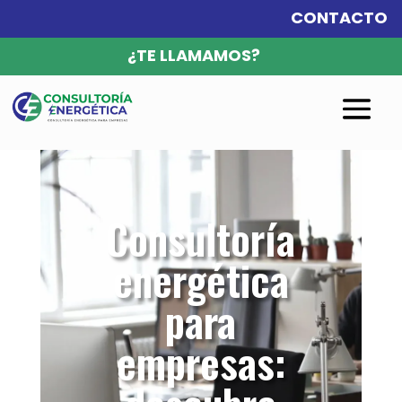
CONTACTO
¿TE LLAMAMOS?
Consultoría
energética
para
empresas: