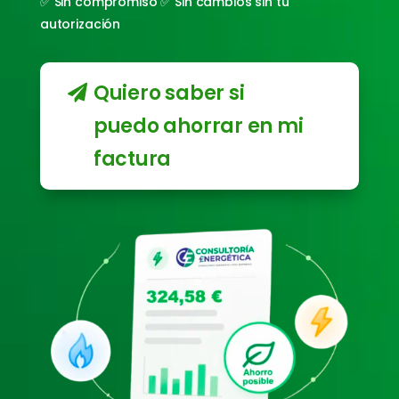
✅ Sin compromiso ✅ Sin cambios sin tu
autorización
Quiero saber si
puedo ahorrar en mi
factura