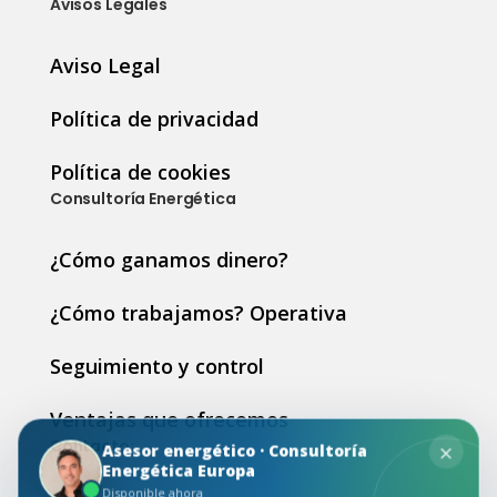
Avisos Legales
Aviso Legal
Política de privacidad
Política de cookies
Consultoría Energética
¿Cómo ganamos dinero?
¿Cómo trabajamos? Operativa
Seguimiento y control
Ventajas que ofrecemos
×
Contacto:
Asesor energético · Consultoría
Energética Europa
Disponible ahora