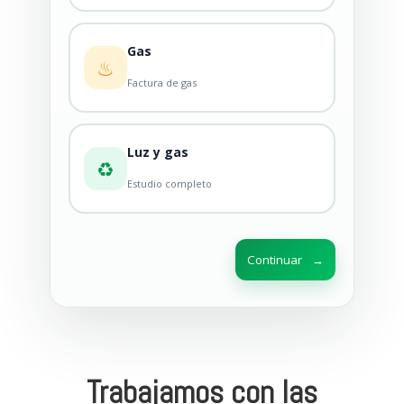
Gas
♨
Factura de gas
Luz y gas
♻
Estudio completo
Continuar
→
Trabajamos con las