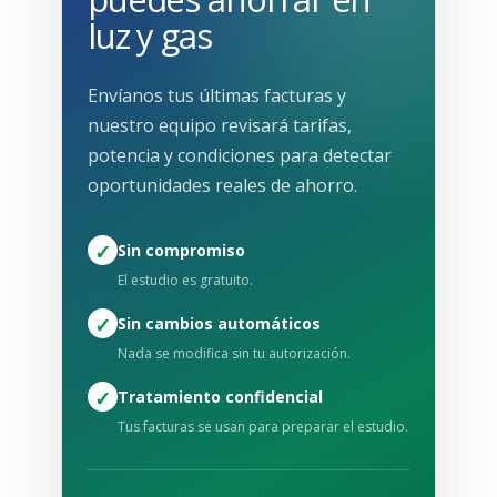
luz y gas
Envíanos tus últimas facturas y
nuestro equipo revisará tarifas,
potencia y condiciones para detectar
oportunidades reales de ahorro.
✓
Sin compromiso
El estudio es gratuito.
✓
Sin cambios automáticos
Nada se modifica sin tu autorización.
✓
Tratamiento confidencial
Tus facturas se usan para preparar el estudio.