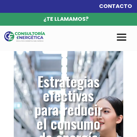
CONTACTO
¿TE LLAMAMOS?
Estrategias
efectivas
para reducir
el consumo