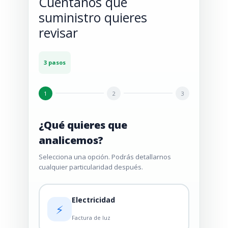
Cuéntanos qué
suministro quieres
revisar
3 pasos
1
2
3
¿Qué quieres que
analicemos?
Selecciona una opción. Podrás detallarnos
cualquier particularidad después.
Electricidad
⚡
Factura de luz