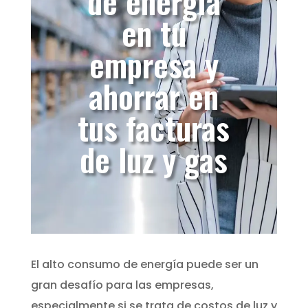
de energía
en tu
empresa y
ahorrar en
tus facturas
de luz y gas
El alto consumo de energía puede ser un
gran desafío para las empresas,
especialmente si se trata de costos de luz y