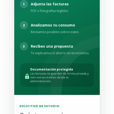
Adjunta las facturas
1
PDF o fotografías legibles.
Analizamos tu consumo
2
Revisamos posibles sobrecostes.
Recibes una propuesta
3
Te explicamos el ahorro sin tecnicismos.
Documentación protegida
Las facturas se guardan de forma privada y
solo son accesibles desde la
administración.
SOLICITUD DE ESTUDIO