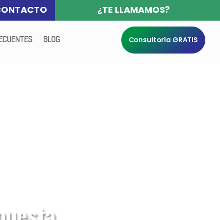
CONTACTO
¿TE LLAMAMOS?
ECUENTES
BLOG
Consultoría GRATIS
puesta