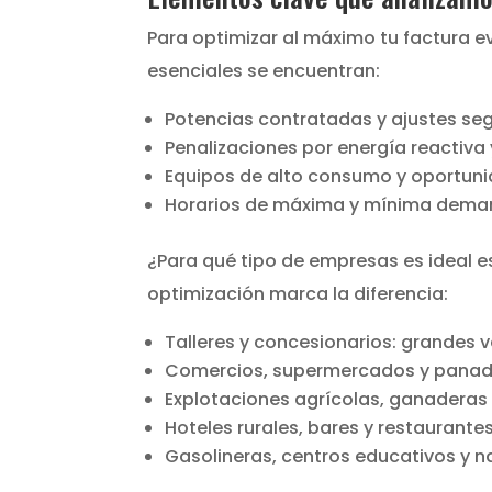
Para optimizar al máximo tu factura ev
esenciales se encuentran:
Potencias contratadas y ajustes se
Penalizaciones por energía reactiva 
Equipos de alto consumo y oportuni
Horarios de máxima y mínima demand
¿Para qué tipo de empresas es ideal es
optimización marca la diferencia:
Talleres y concesionarios: grandes 
Comercios, supermercados y panaderí
Explotaciones agrícolas, ganaderas y
Hoteles rurales, bares y restaurantes
Gasolineras, centros educativos y na