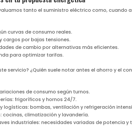
aluamos tanto el suministro eléctrico como, cuando apl
gún curvas de consumo reales.
y cargos por bajas tensiones.
dades de cambio por alternativas más eficientes.
a para optimizar tarifas.
te servicio? ¿Quién suele notar antes el ahorro y el co
variaciones de consumo según turnos.
as: frigoríficos y hornos 24/7.
 logísticas: bombas, ventilación y refrigeración intens
: cocinas, climatización y lavandería.
ves industriales: necesidades variadas de potencia y t