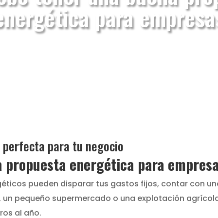
energética para empresa
 perfecta para tu negocio
a propuesta energética para empres
ticos pueden disparar tus gastos fijos, contar con u
er, un pequeño supermercado o una explotación agrícola
ros al año.