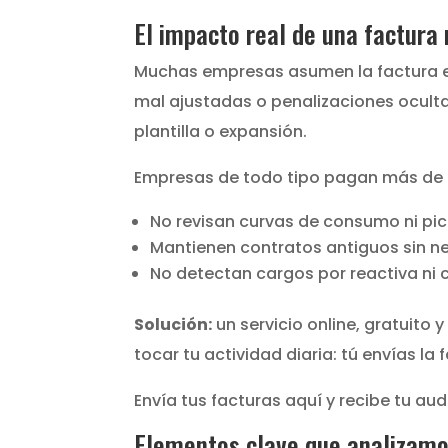
El impacto real de una factura
Muchas empresas asumen la factura elé
mal ajustadas o penalizaciones oculta
plantilla o expansión.
Empresas de todo tipo pagan más de 
No revisan curvas de consumo ni pic
Mantienen contratos antiguos sin n
No detectan cargos por reactiva ni 
Solución:
un servicio online, gratuito
tocar tu actividad diaria: tú envías l
Envía tus facturas aquí y recibe tu aud
Elementos clave que analizamo