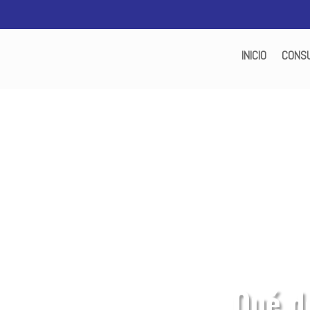
INICIO
CONSU
Qué d