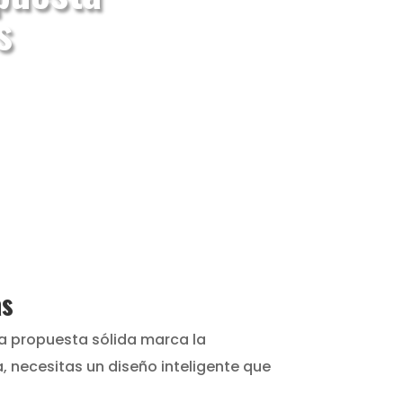
s
as
na propuesta sólida marca la
, necesitas un diseño inteligente que