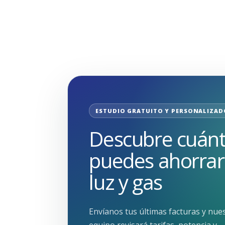
ESTUDIO GRATUITO Y PERSONALIZAD
Descubre cuán
puedes ahorrar
luz y gas
Envíanos tus últimas facturas y nue