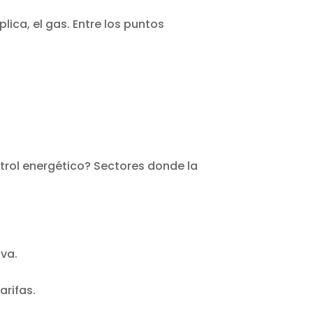
ica, el gas. Entre los puntos
ntrol energético? Sectores donde la
iva.
arifas.