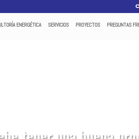
LTORÍA ENERGÉTICA
SERVICIOS
PROYECTOS
PREGUNTAS FR
ebe tener una buena pro