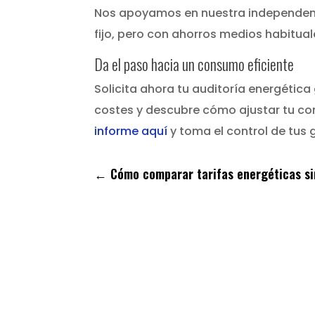
Nos apoyamos en nuestra independenci
fijo, pero con ahorros medios habitua
Da el paso hacia un consumo eficiente
Solicita ahora tu auditoría energética
costes y descubre cómo ajustar tu con
informe aquí
y toma el control de tus 
←
Cómo comparar tarifas energéticas si
¿Quieres r