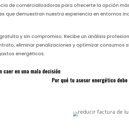
a de comercializadoras para ofrecerte la opción más
les que demuestran nuestra experiencia en entornos ind
 gratuita y sin compromiso. Recibe un análisis profesi
trato, eliminar penalizaciones y optimizar consumos si
gastos energéticos.
n caer en una mala decisión
Por qué tu asesor energético debe 
educir