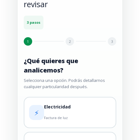
revisar
3 pasos
1
2
3
¿Qué quieres que
analicemos?
Selecciona una opción. Podrás detallarnos
cualquier particularidad después.
Electricidad
⚡
Factura de luz