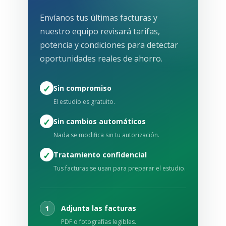
Envíanos tus últimas facturas y
nuestro equipo revisará tarifas,
potencia y condiciones para detectar
oportunidades reales de ahorro.
✓
Sin compromiso
El estudio es gratuito.
✓
Sin cambios automáticos
Nada se modifica sin tu autorización.
✓
Tratamiento confidencial
Tus facturas se usan para preparar el estudio.
Adjunta las facturas
1
PDF o fotografías legibles.