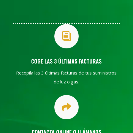
i
COGE LAS 3 ÚLTIMAS FACTURAS
Recopila las 3 últimas facturas de tus suministros
de luz o gas.

CONTACTA ONLINE O LLÁMANOS