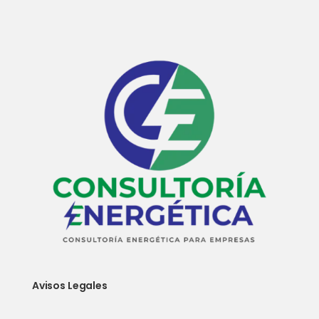
Avisos Legales