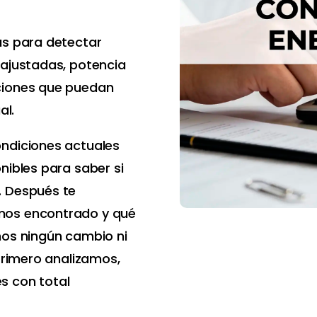
as para detectar
 ajustadas, potencia
ciones que puedan
al.
ondiciones actuales
nibles para saber si
. Después te
mos encontrado y qué
mos ningún cambio ni
 Primero analizamos,
s con total