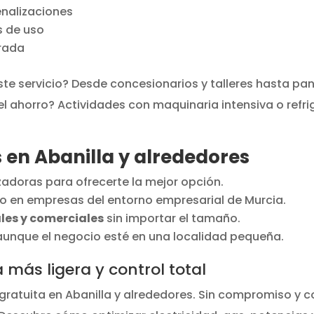
enalizaciones
s de uso
urada
te servicio? Desde concesionarios y talleres hasta pan
el ahorro? Actividades con maquinaria intensiva o refr
 en Abanilla y alrededores
adoras para ofrecerte la mejor opción.
en empresas del entorno empresarial de Murcia.
les y comerciales
sin importar el tamaño.
 aunque el negocio esté en una localidad pequeña.
 más ligera y control total
 gratuita en Abanilla y alrededores. Sin compromiso y 