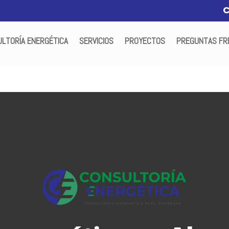
LTORÍA ENERGÉTICA
SERVICIOS
PROYECTOS
PREGUNTAS FR