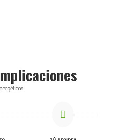
complicaciones
nergéticos.
