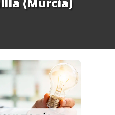
illa (Murcia)