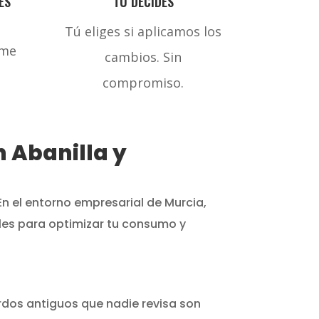
ES
TÚ DECIDES
Tú eliges si aplicamos los
rme
cambios. Sin
compromiso.
n Abanilla y
n el entorno empresarial de Murcia,
les para optimizar tu consumo y
erdos antiguos que nadie revisa son