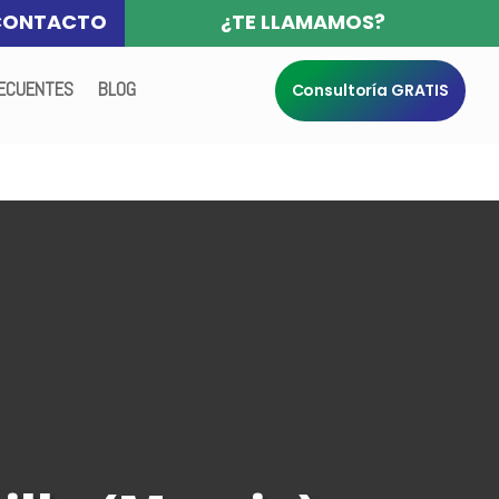
CONTACTO
¿TE LLAMAMOS?
ECUENTES
BLOG
Consultoría GRATIS