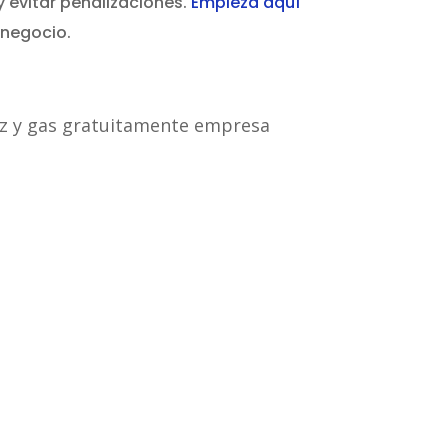
y evitar penalizaciones.
Empieza aquí
 negocio.