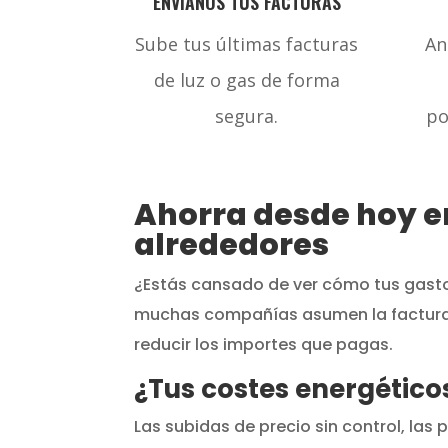
ENVÍANOS TUS FACTURAS
Sube tus últimas facturas
An
de luz o gas de forma
segura.
po
Ahorra desde hoy en
alrededores
¿Estás cansado de ver cómo tus gasto
muchas compañías asumen la factura c
reducir los importes que pagas.
¿Tus costes energétic
Las subidas de precio sin control, la