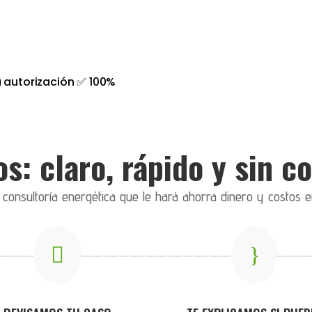
 autorización ✅ 100%
s: claro, rápido y sin 
onsultoría energética que le hará ahorra dinero y costos e

}