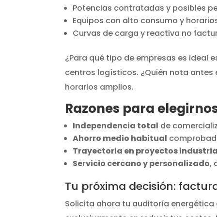
Potencias contratadas y posibles p
Equipos con alto consumo y horario
Curvas de carga y reactiva no fact
¿Para qué tipo de empresas es ideal es
centros logísticos. ¿Quién nota antes 
horarios amplios.
Razones para elegirnos
Independencia total
de comercializ
Ahorro medio habitual
comprobado 
Trayectoria en proyectos industria
Servicio cercano y personalizado
,
Tu próxima decisión: factura
Solicita ahora tu auditoría energética