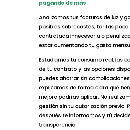
pagando de más
Analizamos tus facturas de luz y g
posibles sobrecostes, tarifas poco
contratada innecesaria o penaliza
estar aumentando tu gasto mensu
Estudiamos tu consumo real, las c
de tu contrato y las opciones dispo
puedes ahorrar sin complicaciones
explicamos de forma clara qué he
mejora podrías aplicar. No realiza
gestión sin tu autorización previa.
después te informamos y tú decide
transparencia.