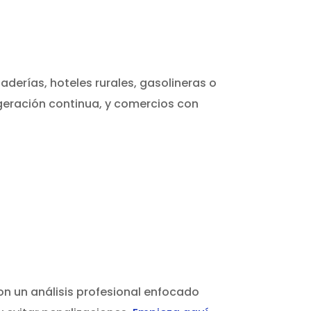
aderías, hoteles rurales, gasolineras o
igeración continua, y comercios con
con un análisis profesional enfocado