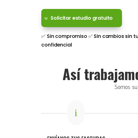
Solicitar estudio gratuito
✅ Sin compromiso ✅ Sin cambios sin tu
confidencial
Así trabajamo
Somos su c
i