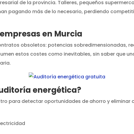
resarial de la provincia. Talleres, pequeños supermerc
inan pagando más de lo necesario, perdiendo competiti
as empresas en Murcia
ntratos obsoletos: potencias sobredimensionadas, reac
umen estos costes como inevitables, sin saber que una
aria.
uditoría energética?
tro para detectar oportunidades de ahorro y eliminar c
ectricidad