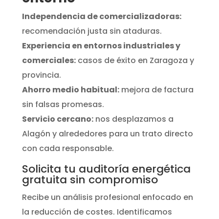
Independencia de comercializadoras:
recomendación justa sin ataduras.
Experiencia en entornos industriales y
comerciales:
casos de éxito en Zaragoza y
provincia.
Ahorro medio habitual:
mejora de factura
sin falsas promesas.
Servicio cercano:
nos desplazamos a
Alagón y alrededores para un trato directo
con cada responsable.
Solicita tu auditoría energética
gratuita sin compromiso
Recibe un análisis profesional enfocado en
la reducción de costes. Identificamos