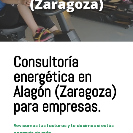
(Zaragoza)
Consultoría
energética en
Alagón (Zaragoza)
para empresas.
Revisamos tus facturas y te decimos si estás
pagando de más