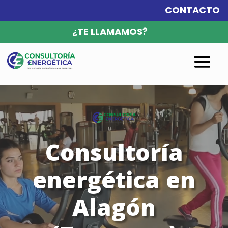
CONTACTO
¿TE LLAMAMOS?
Reproductor
de
vídeo
Consultoría
energética en
Alagón