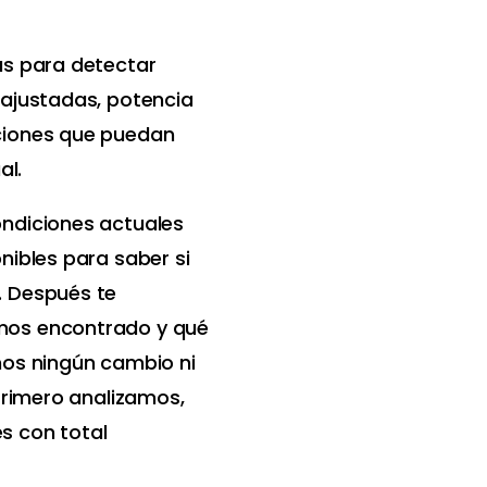
as para detectar
 ajustadas, potencia
ciones que puedan
al.
ondiciones actuales
nibles para saber si
. Después te
mos encontrado y qué
mos ningún cambio ni
 Primero analizamos,
s con total