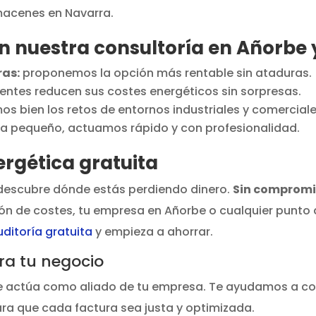
lmacenes en Navarra.
n nuestra consultoría en Añorbe 
ras:
proponemos la opción más rentable sin ataduras.
ientes reducen sus costes energéticos sin sorpresas.
 bien los retos de entornos industriales y comerciale
 pequeño, actuamos rápido y con profesionalidad.
nergética gratuita
 descubre dónde estás perdiendo dinero.
Sin comprom
ón de costes, tu empresa en Añorbe o cualquier punto
uditoría gratuita
y empieza a ahorrar.
ra tu negocio
e actúa como aliado de tu empresa. Te ayudamos a con
ara que cada factura sea justa y optimizada.