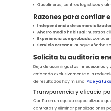
Gasolineras, centros logísticos y a
Razones para confiar e
Independencia de comercializado
Ahorro medio habitual:
nuestros cl
Experiencia comprobada:
conocemos
Servicio cercano:
aunque Añorbe sea
Solicita tu auditoría e
Deja de asumir gastos innecesarios y
enfocado exclusivamente a la reducci
de resultados hoy mismo.
Pide ya tu a
Transparencia y eficacia pa
Confía en un equipo especializado qu
contratos y eliminar penalizaciones p