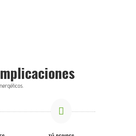
complicaciones
nergéticos.
