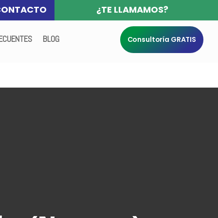
CONTACTO
¿TE LLAMAMOS?
ECUENTES
BLOG
Consultoría GRATIS