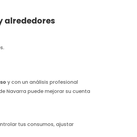
y alrededores
s.
iso
y con un análisis profesional
 de Navarra puede mejorar su cuenta
trolar tus consumos, ajustar