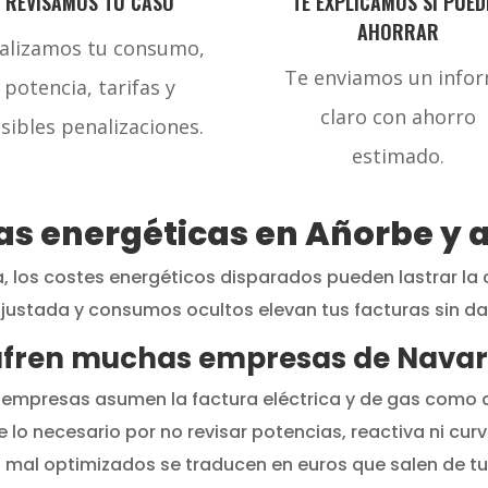
REVISAMOS TU CASO
TE EXPLICAMOS SI PUED
AHORRAR
alizamos tu consumo,
Te enviamos un info
potencia, tarifas y
claro con ahorro
sibles penalizaciones.
estimado.
as energéticas en Añorbe y 
 los costes energéticos disparados pueden lastrar la 
justada y consumos ocultos elevan tus facturas sin da
sufren muchas empresas de Nava
 empresas asumen la factura eléctrica y de gas como al
lo necesario por no revisar potencias, reactiva ni cu
s mal optimizados se traducen en euros que salen de t