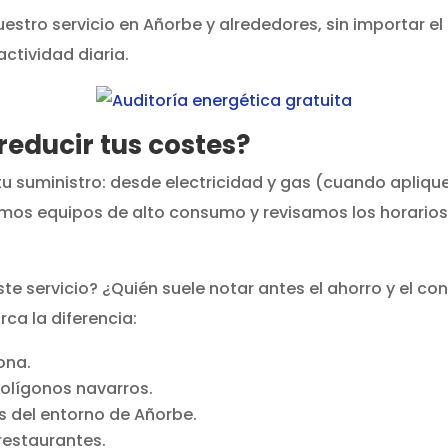
estro servicio en Añorbe y alrededores, sin importar e
actividad diaria.
educir tus costes?
 suministro: desde electricidad y gas (cuando aplique
amos equipos de alto consumo y revisamos los horarios
te servicio? ¿Quién suele notar antes el ahorro y el co
ca la diferencia:
ona.
polígonos navarros.
s del entorno de Añorbe.
 restaurantes.