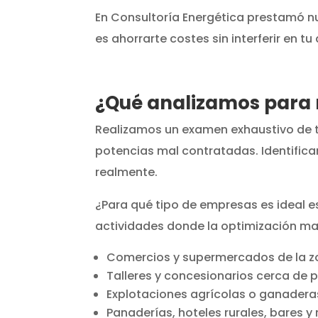
En Consultoría Energética prestamó nu
es ahorrarte costes sin interferir en tu 
¿Qué analizamos para r
Realizamos un examen exhaustivo de tu
potencias mal contratadas. Identific
realmente.
¿Para qué tipo de empresas es ideal es
actividades donde la optimización mar
Comercios y supermercados de la z
Talleres y concesionarios cerca de 
Explotaciones agrícolas o ganadera
Panaderías, hoteles rurales, bares y