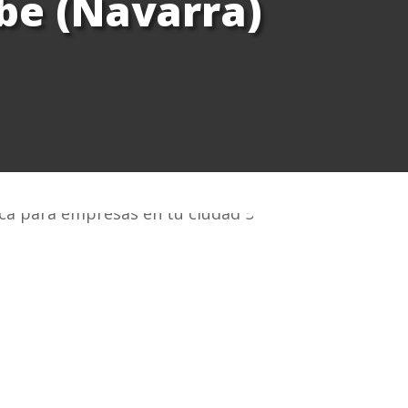
be (Navarra)