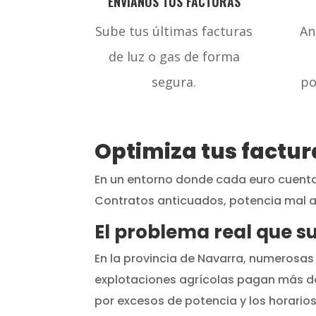
ENVÍANOS TUS FACTURAS
Sube tus últimas facturas
An
de luz o gas de forma
segura.
po
Optimiza tus factur
En un entorno donde cada euro cuenta,
Contratos anticuados, potencia mal a
El problema real que 
En la provincia de Navarra, numerosas
explotaciones agrícolas pagan más de 
por excesos de potencia y los horario