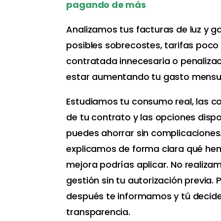
pagando de más
Analizamos tus facturas de luz y g
posibles sobrecostes, tarifas poco
contratada innecesaria o penaliza
estar aumentando tu gasto mensu
Estudiamos tu consumo real, las c
de tu contrato y las opciones dispo
puedes ahorrar sin complicaciones
explicamos de forma clara qué he
mejora podrías aplicar. No realiza
gestión sin tu autorización previa.
después te informamos y tú decide
transparencia.