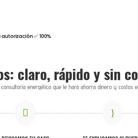
 autorización ✅ 100%
s: claro, rápido y sin 
onsultoría energética que le hará ahorra dinero y costos e

}