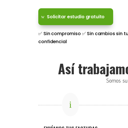
Solicitar estudio gratuito
✅ Sin compromiso ✅ Sin cambios sin tu
confidencial
Así trabajamo
Somos su c
i