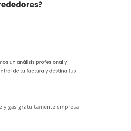
lrededores?
s un análisis profesional y
trol de tu factura y destina tus