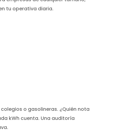
en tu operativa diaria.
 colegios o gasolineras. ¿Quién nota
cada kWh cuenta. Una auditoría
ava.