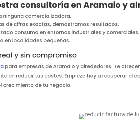
estra consultoría en Aramaio y a
 ninguna comercializadora.
s de cifras exactas, demostramos resultados.
ado consumo en entornos industriales y comerciales.
so en localidades pequeñas.
 real y sin compromiso
ta
para empresas de Aramaio y alrededores. Te ofrecemo
 en reducir tus costes. Empieza hoy a recuperar el con
l crecimiento de tu negocio.
educir