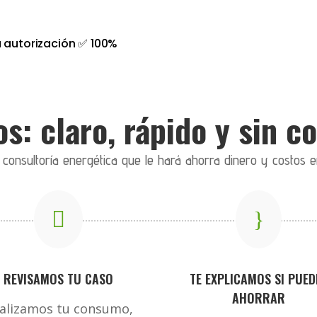
 autorización ✅ 100%
s: claro, rápido y sin 
onsultoría energética que le hará ahorra dinero y costos e

}
REVISAMOS TU CASO
TE EXPLICAMOS SI PUED
AHORRAR
alizamos tu consumo,