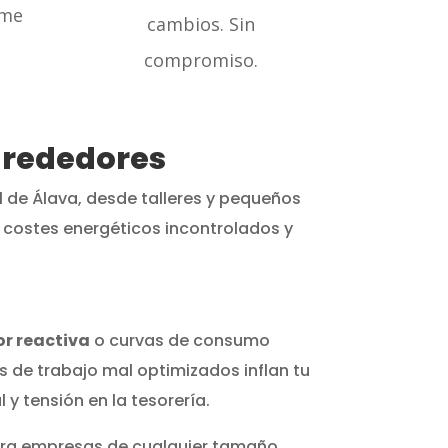
rme
cambios. Sin
compromiso.
alrededores
l de Álava, desde talleres y pequeños
costes energéticos incontrolados y
or reactiva
o curvas de consumo
s de trabajo mal optimizados inflan tu
 y tensión en la tesorería.
ra empresas de cualquier tamaño,