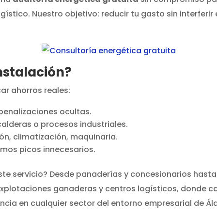
ístico. Nuestro objetivo: reducir tu gasto sin interferir 
nstalación?
ar ahorros reales:
penalizaciones ocultas.
alderas o procesos industriales.
ón, climatización, maquinaria.
mos picos innecesarios.
ste servicio? Desde panaderías y concesionarios hasta
explotaciones ganaderas y centros logísticos, donde 
ncia en cualquier sector del entorno empresarial de Ál