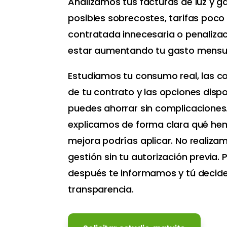
Analizamos tus facturas de luz y g
posibles sobrecostes, tarifas poco
contratada innecesaria o penaliza
estar aumentando tu gasto mensu
Estudiamos tu consumo real, las c
de tu contrato y las opciones dispo
puedes ahorrar sin complicaciones
explicamos de forma clara qué he
mejora podrías aplicar. No realiza
gestión sin tu autorización previa.
después te informamos y tú decide
transparencia.