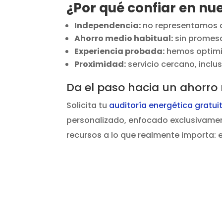
¿Por qué confiar en nu
Independencia:
no representamos a
Ahorro medio habitual:
sin promesa
Experiencia probada:
hemos optimiz
Proximidad:
servicio cercano, inclu
Da el paso hacia un ahorro
Solicita tu
auditoría energética gratui
personalizado, enfocado exclusivamente
recursos a lo que realmente importa: e
¿Quieres r