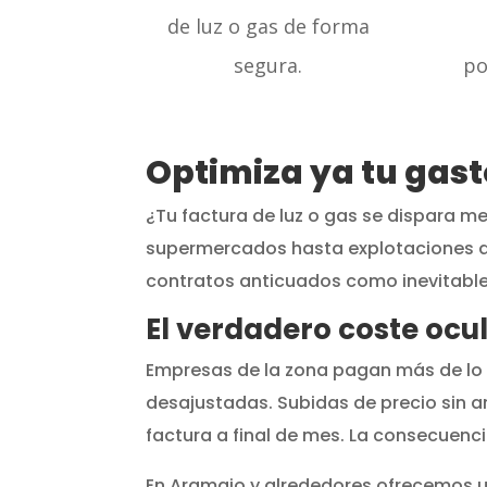
de luz o gas de forma
segura.
po
Optimiza ya tu gas
¿Tu factura de luz o gas se dispara me
supermercados hasta explotaciones a
contratos anticuados como inevitable
El verdadero coste ocul
Empresas de la zona pagan más de lo
desajustadas. Subidas de precio sin a
factura a final de mes. La consecuencia
En Aramaio y alrededores ofrecemos 