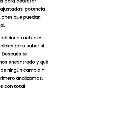
as para detectar
 ajustadas, potencia
ciones que puedan
al.
ondiciones actuales
nibles para saber si
. Después te
mos encontrado y qué
mos ningún cambio ni
 Primero analizamos,
s con total