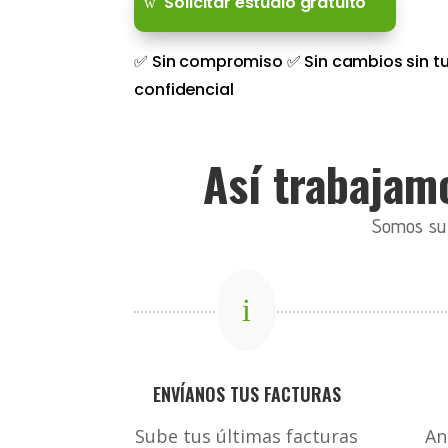
Solicitar estudio gratuito
✅ Sin compromiso ✅ Sin cambios sin tu
confidencial
Así trabajamo
Somos su c
i
ENVÍANOS TUS FACTURAS
Sube tus últimas facturas
An