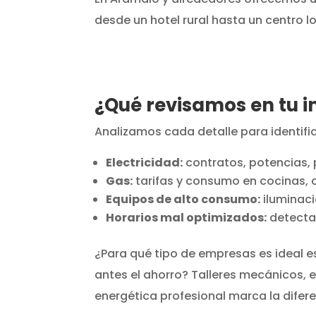
desde un hotel rural hasta un centro log
¿Qué revisamos en tu i
Analizamos cada detalle para identific
Electricidad:
contratos, potencias, 
Gas:
tarifas y consumo en cocinas, c
Equipos de alto consumo:
iluminaci
Horarios mal optimizados:
detecta
¿Para qué tipo de empresas es ideal e
antes el ahorro? Talleres mecánicos, 
energética profesional marca la difere