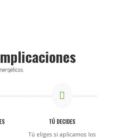
complicaciones
nergéticos.

ES
TÚ DECIDES
Tú eliges si aplicamos los